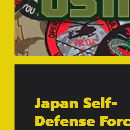
Japan Self-
Defense For