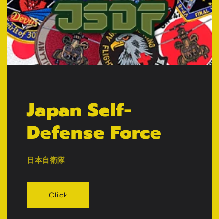
Japan Self-
Defense Force
日本自衛隊
Click