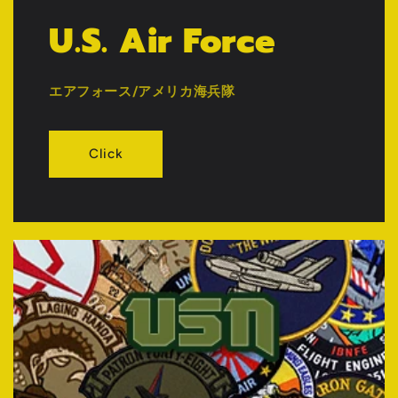
U.S. Air Force
エアフォース/アメリカ海兵隊
Click