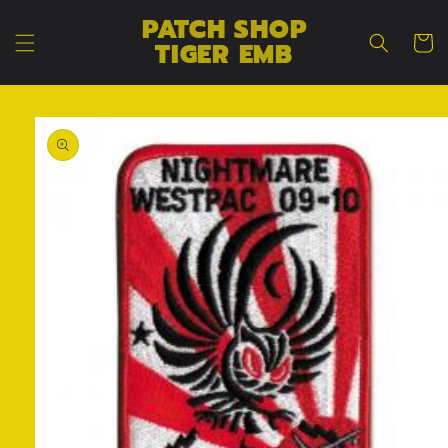
コンテン
カ
PATCH SHOP
ツに進む
ー
TIGER EMB
ト
商品情報
にスキッ
プ