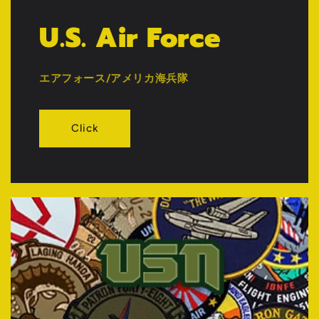
U.S. Air Force
エアフォース/アメリカ海兵隊
Click