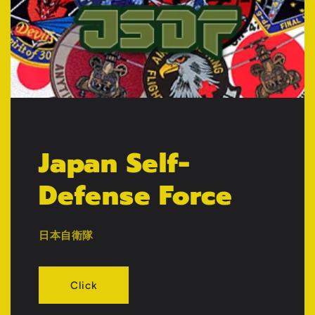
Japan Self-
Defense Force
日本自衛隊
Click