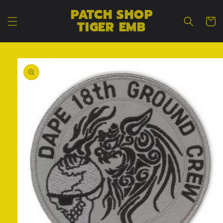
コンテン
カ
PATCH SHOP
ツに進む
ー
TIGER EMB
ト
商品情報
にスキッ
プ