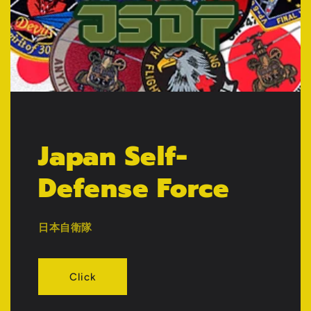
Japan Self-
Defense Force
日本自衛隊
Click