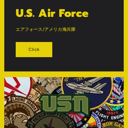
U.S. Air Force
エアフォース/アメリカ海兵隊
Click