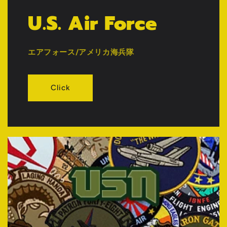
U.S. Air Force
エアフォース/アメリカ海兵隊
Click