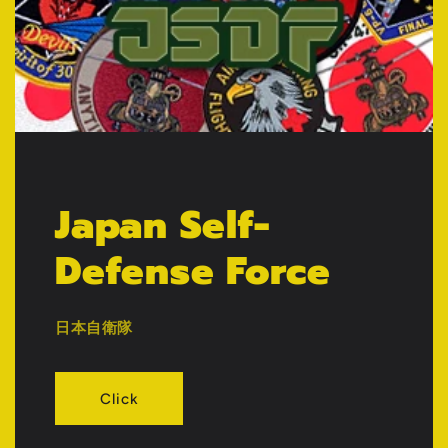
Japan Self-
Defense Force
日本自衛隊
Click