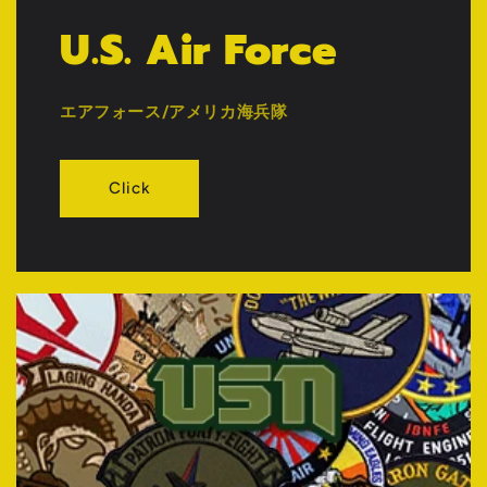
U.S. Air Force
エアフォース/アメリカ海兵隊
Click