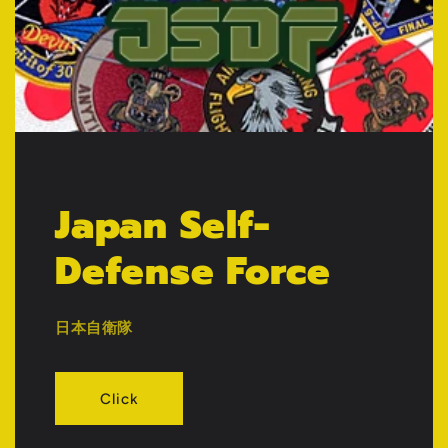
Japan Self-
Defense Force
日本自衛隊
Click