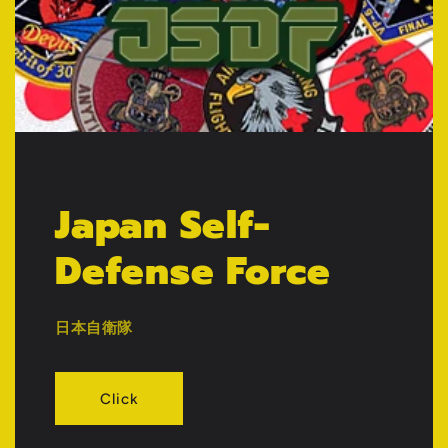
Japan Self-
Defense Force
日本自衛隊
Click