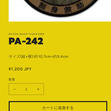
モ
ー
ダ
PATCH SHOP TIGER EMB
PA-242
ル
で
メ
デ
ィ
サイズ(縦×横):約10.7cm×約9.4cm
ア
(1)
を
通
¥1,200 JPY
開
常
く
数量
価
格
PA-
PA-
242
242
の
の
カートに追加する
数
数