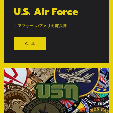
U.S. Air Force
エアフォース/アメリカ海兵隊
Click