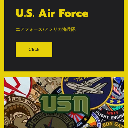
U.S. Air Force
エアフォース/アメリカ海兵隊
Click