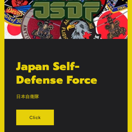
Japan Self-
Defense Force
日本自衛隊
Click