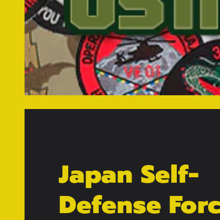
Japan Self-
Defense For