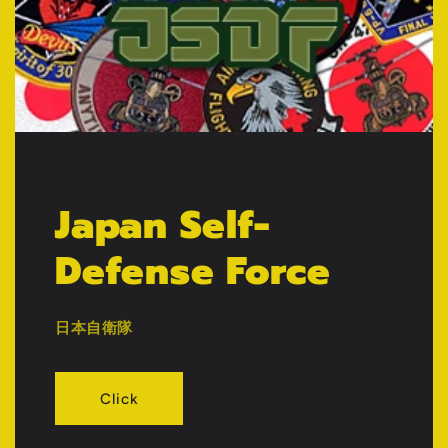
Japan Self-
Defense Force
日本自衛隊
Click