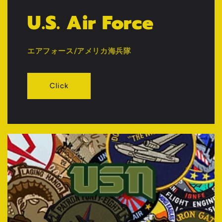
U.S. Air Force
エアフォース/アメリカ海兵隊
Click