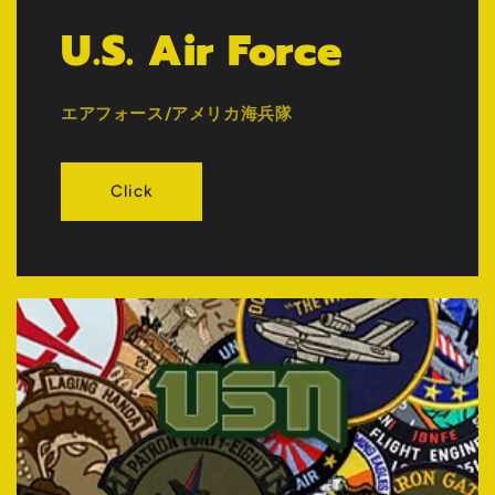
U.S. Air Force
エアフォース/アメリカ海兵隊
Click