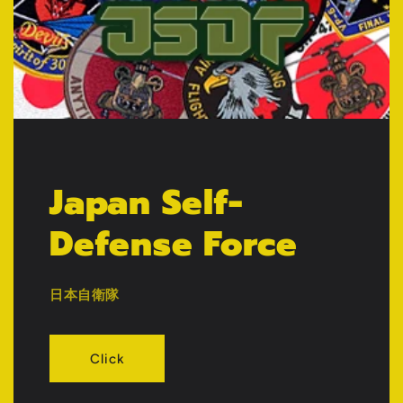
Japan Self-
Defense Force
日本自衛隊
Click