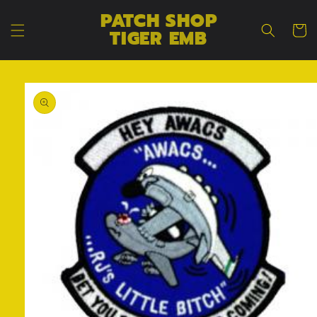
コンテン
カ
PATCH SHOP
ツに進む
ー
TIGER EMB
ト
商品情報
にスキッ
プ