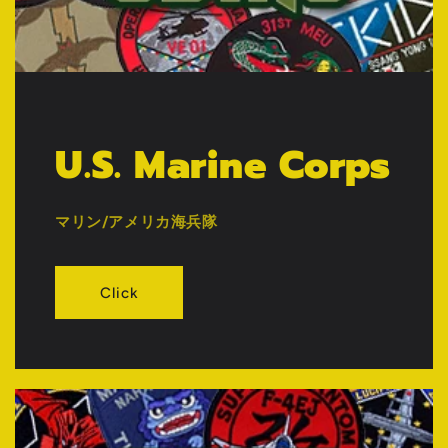
U.S. Marine Corps
マリン/アメリカ海兵隊
Click