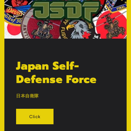
Japan Self-
Defense Force
日本自衛隊
Click