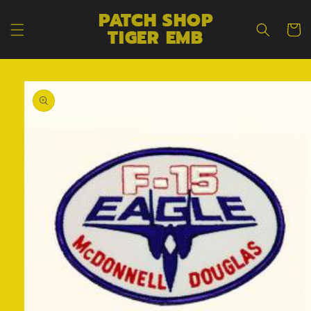
コンテン
カ
PATCH SHOP
ツに進む
ー
TIGER EMB
ト
商品情報
にスキッ
プ