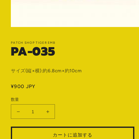
モ
ー
ダ
PATCH SHOP TIGER EMB
PA-035
ル
で
メ
デ
ィ
サイズ(縦×横):約6.8cm×約10cm
ア
(1)
を
通
¥900 JPY
開
常
く
数量
価
格
PA-
PA-
035
035
の
の
カートに追加する
数
数