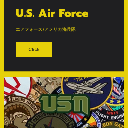
U.S. Air Force
エアフォース/アメリカ海兵隊
Click